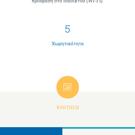
πρόσβαση στο διαδίκτυο (Wi-Fi).
5
Χωρητικότητα
ΚΡΆΤΗΣΗ