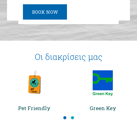
ΠΕΡΙΣΣΌΤΕΡΑ
ΠΕΡΙΣΣΌΤΕΡΑ
BOOK NOW
Οι διακρίσεις μας
Pet Friendly
Green Key