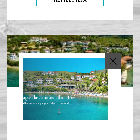
Sajam Turizma 2024 Belgrade
Fair
22 FEB 2024