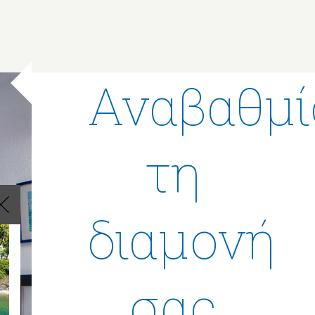
Αναβαθμί
τη
διαμονή
σας