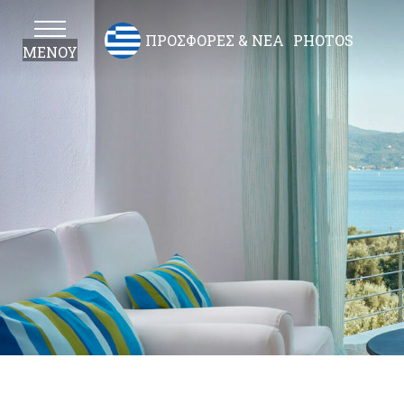
ΕΛ
ΠΡΟΣΦΟΡΈΣ & ΝΈΑ
PHOTOS
ΜΕΝΟΎ