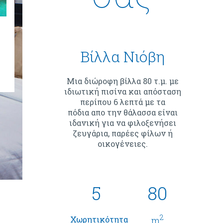
Βίλλα Νιόβη
Μια διώροφη βίλλα 80 τ.μ. με
ιδιωτική πισίνα και απόσταση
περίπου 6 λεπτά με τα
πόδια απο την θάλασσα είναι
ιδανική για να φιλοξενήσει
ζευγάρια, παρέες φίλων ή
οικογένειες.
5
80
2
Χωρητικότητα
m