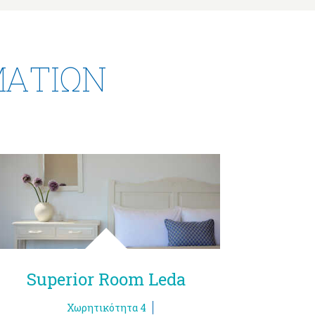
ΜΑΤΊΩΝ
Superior Room Leda
Stan
Χωρητικότητα 4